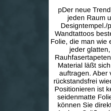
pDer neue Trend 
jeden Raum una
Designtempel./p
Wandtattoos best
Folie, die man wie
jeder glatten
Rauhfasertapeten 
Material läßt si
auftragen. Aber 
rückstandsfrei wie
Positionieren ist 
seidenmatte Fol
können Sie dire