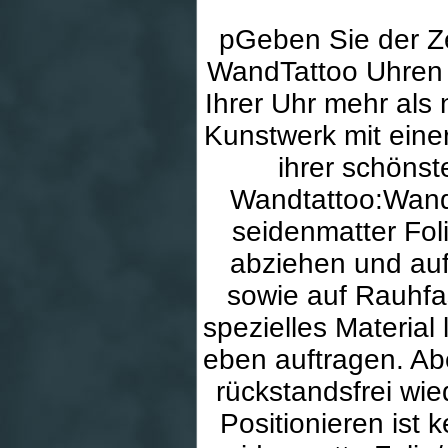
pGeben Sie der Ze
WandTattoo Uhren 
Ihrer Uhr mehr als
Kunstwerk mit einer
ihrer schöns
Wandtattoo:Wandt
seidenmatter Fol
abziehen und auf 
sowie auf Rauhfa
spezielles Material
eben auftragen. Ab
rückstandsfrei wie
Positionieren ist 