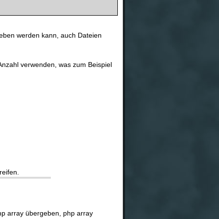
rgeben werden kann, auch Dateien
Anzahl verwenden, was zum Beispiel
eifen.
php array übergeben, php array