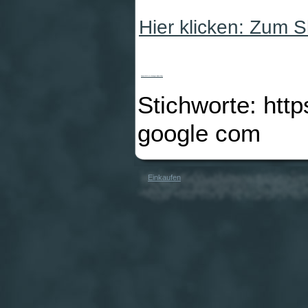
Hier klicken: Zum 
Kawai CN-22 M Mahagoni Digital Piano
Stichworte: htt
google com
Einkaufen