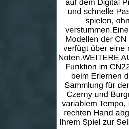
auf dem Digital 
und schnelle Pa
spielen, oh
verstummen.Eine i
Modellen der CN 
verfügt über ein
Noten.WEITERE AU
Funktion im CN22
beim Erlernen de
Sammlung für den 
Czerny und Burgm
variablem Tempo, i
rechten Hand abg
Ihrem Spiel zur Se