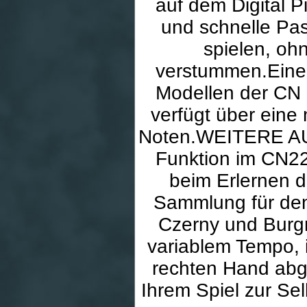
auf dem Digital 
und schnelle Pa
spielen, oh
verstummen.Eine i
Modellen der CN 
verfügt über ein
Noten.WEITERE AU
Funktion im CN22
beim Erlernen de
Sammlung für den 
Czerny und Burgm
variablem Tempo, i
rechten Hand abg
Ihrem Spiel zur Se