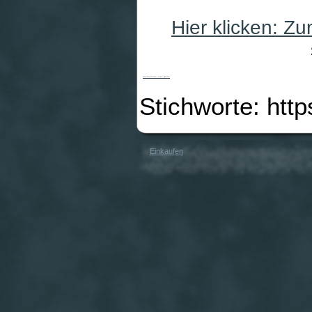
Hier klicken: Z
Kawai CN-22 SB Schwarz satiniert Digital Piano
Stichworte: htt
Einkaufen