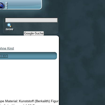
Google-Suche
ohne Kind
rren
 Material: Kunststoff (Berkalith) Figur