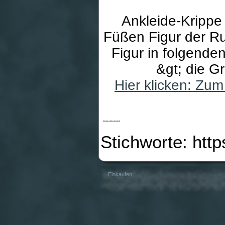
Ankleide-Krippe
Füßen Figur der Ruc
Figur in folgende
&gt; die G
Hier klicken: Zu
Ruco-Krippe - Holzbarre lose ohne Kind
Stichworte: htt
Einkaufen