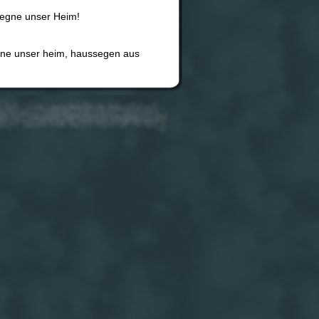
segne unser Heim!
egne unser heim, haussegen aus