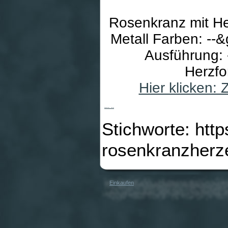
Rosenkranz mit Her
Metall Farben: --&
Ausführung: -
Herzfo
Hier klicken:
Rosenkranz - Herzen
Stichworte: htt
rosenkranzherz
Einkaufen