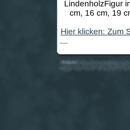
LindenholzFigur i
cm, 16 cm, 19 cm
Hier klicken: Zum 
Heiland-Krippe - Hirte mit Stock
Einkaufen