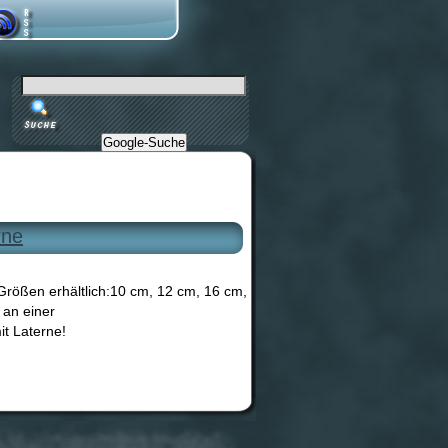
Google-Suche
rne
 Größen erhältlich:10 cm, 12 cm, 16 cm,
 an einer
it Laterne!