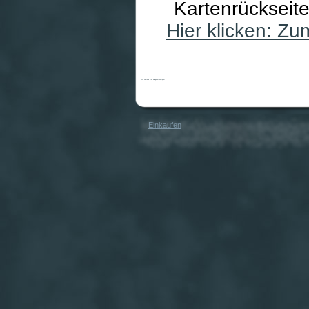
Kartenrückseit
Hier klicken: Z
St. Andrews Golf Bridgeset kompakt
Einkaufen