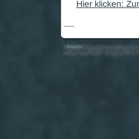
Hier klicken: Z
Monet - Giverny Bridgeset kompakt
Einkaufen