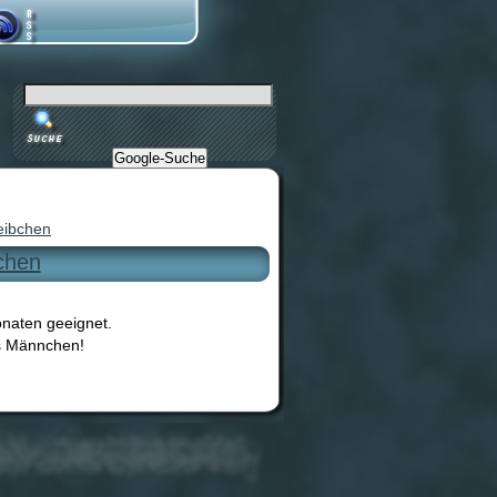
Google-Suche
eibchen
chen
onaten geeignet.
es Männchen!