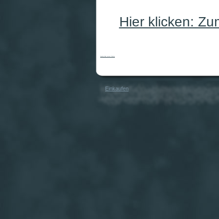
Hier klicken: Z
Spanking Spieler passives Weibchen
Einkaufen