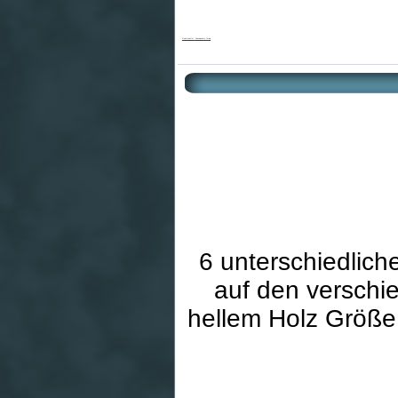
Gebetswürfel - Abendgebete farbig
6 unterschiedlich
auf den verschie
hellem Holz Größe: