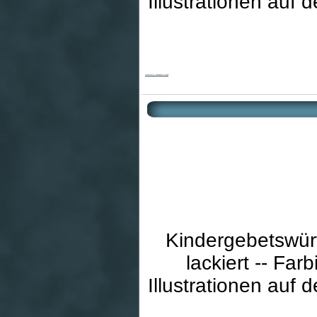
Illustrationen auf
Gebetswürfel - Abendgebete & Engel
Kindergebetswürf
lackiert -- Far
Illustrationen auf