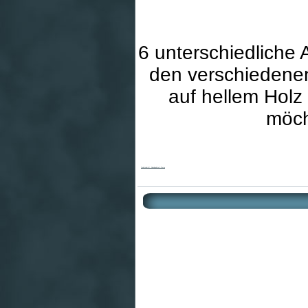
6 unterschiedliche 
den verschiedenen 
auf hellem Holz
möch
Gebetswürfel - Abendgebete & Sterne