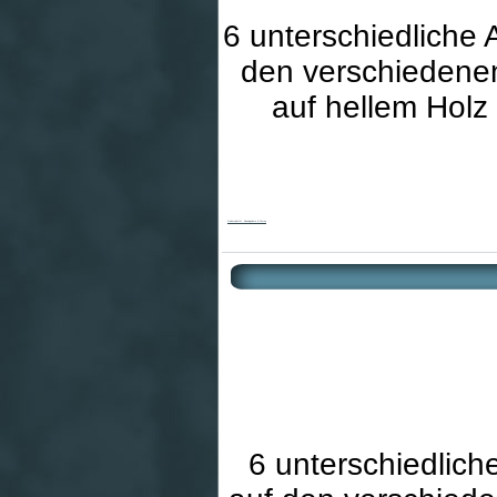
6 unterschiedliche 
den verschiedenen 
auf hellem Holz
Gebetswürfel - Abendgebete & Sterne
6 unterschiedlich