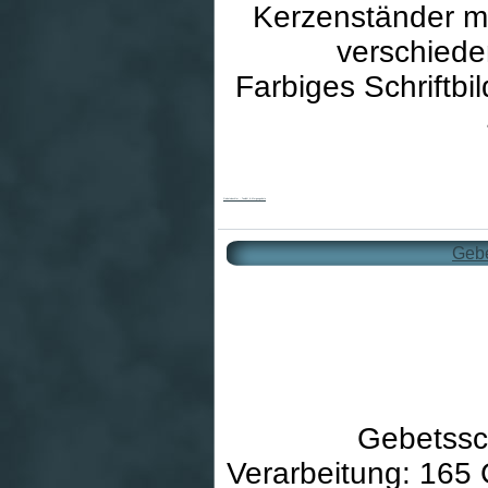
Kerzenständer mi
verschiede
Farbiges Schriftbi
Gebetsleuchter - Teelicht & Morgengebete
Gebe
Gebetssc
Verarbeitung: 165