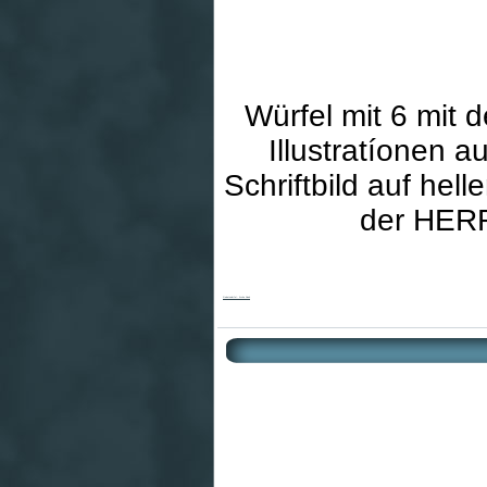
Würfel mit 6 mit 
Illustratíonen 
Schriftbild auf he
der HERR
Gebetswürfel - Arche Noah