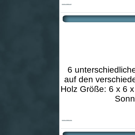
Gebetswürfel - Abendgebete farbig
6 unterschiedlich
auf den verschiede
Holz Größe: 6 x 6 
Sonn
Gebetswürfel - Abendgebete Wecker