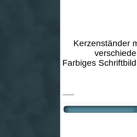
Kerzenständer m
verschiede
Farbiges Schriftbil
Gebetsleuchter - Teelicht & Abendgebete
G