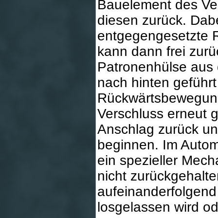
Bauelement des Ver
diesen zurück. Dabe
entgegengesetzte Ri
kann dann frei zurü
Patronenhülse aus
nach hinten geführ
Rückwärtsbewegung
Verschluss erneut g
Anschlag zurück un
beginnen. Im Auto
ein spezieller Mec
nicht zurückgehalt
aufeinanderfolgend
losgelassen wird ode