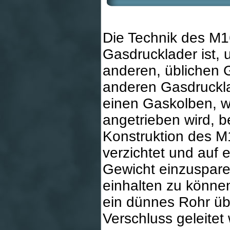
Die Technik des M1
Gasdrucklader ist, 
anderen, üblichen 
anderen Gasdruckla
einen Gaskolben, w
angetrieben wird, b
Konstruktion des M
verzichtet und auf 
Gewicht einzuspar
einhalten zu können
ein dünnes Rohr üb
Verschluss geleitet