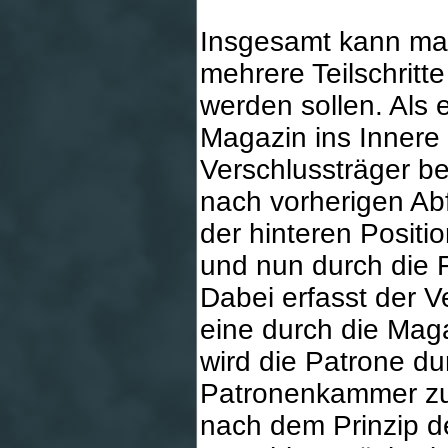
Insgesamt kann man
mehrere Teilschritte
werden sollen. Als 
Magazin ins Innere
Verschlussträger b
nach vorherigen Ab
der hinteren Positio
und nun durch die 
Dabei erfasst der 
eine durch die Mag
wird die Patrone d
Patronenkammer zug
nach dem Prinzip d