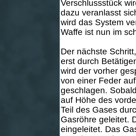
Verschlussstück wi
dazu veranlasst si
wird das System ver
Waffe ist nun im sc
Der nächste Schritt
erst durch Betätige
wird der vorher ge
von einer Feder au
geschlagen. Sobald
auf Höhe des vordere
Teil des Gases dur
Gasröhre geleitet. 
eingeleitet. Das Ga