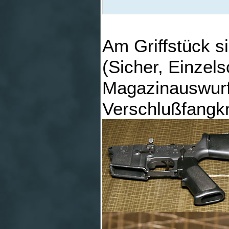
Am Griffstück s
(Sicher, Einzel
Magazinauswurf
Verschlußfangk