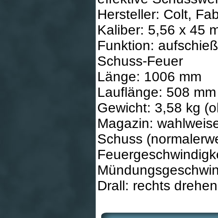
Hersteller: Colt, Fa
Kaliber: 5,56 x 45
Funktion: aufschie
Schuss-Feuer
Länge: 1006 mm
Lauflänge: 508 mm
Gewicht: 3,58 kg (
Magazin: wahlweise 2
Schuss (normalerw
Feuergeschwindigke
Mündungsgeschwind
Drall: rechts drehe