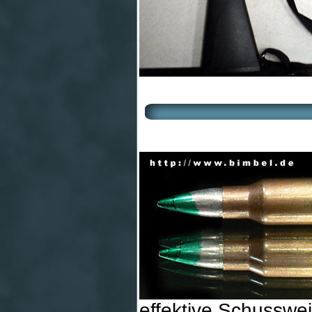
effektive Schusswei